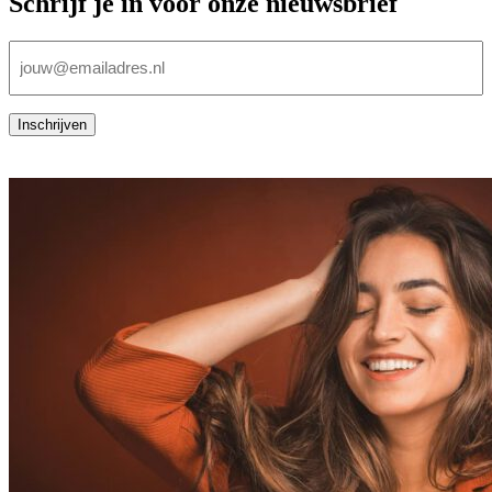
Schrijf je in voor onze nieuwsbrief
E-
mailadres
(Vereist)
Inschrijven