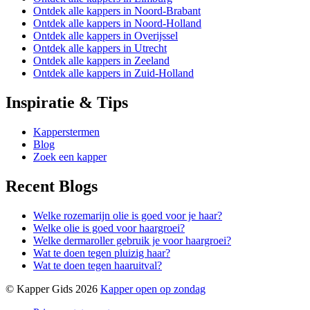
Ontdek alle kappers in Noord-Brabant
Ontdek alle kappers in Noord-Holland
Ontdek alle kappers in Overijssel
Ontdek alle kappers in Utrecht
Ontdek alle kappers in Zeeland
Ontdek alle kappers in Zuid-Holland
Inspiratie & Tips
Kapperstermen
Blog
Zoek een kapper
Recent Blogs
Welke rozemarijn olie is goed voor je haar?
Welke olie is goed voor haargroei?
Welke dermaroller gebruik je voor haargroei?
Wat te doen tegen pluizig haar?
Wat te doen tegen haaruitval?
© Kapper Gids 2026
Kapper open op zondag