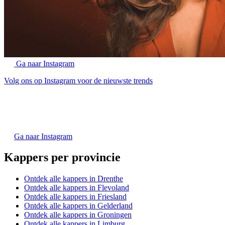
Ga naar Instagram
Volg ons op Instagram voor de nieuwste trends
Ga naar Instagram
Kappers per provincie
Ontdek alle kappers in Drenthe
Ontdek alle kappers in Flevoland
Ontdek alle kappers in Friesland
Ontdek alle kappers in Gelderland
Ontdek alle kappers in Groningen
Ontdek alle kappers in Limburg