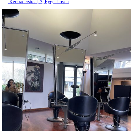
Kerkraderstraat, 3, Eygelshoven