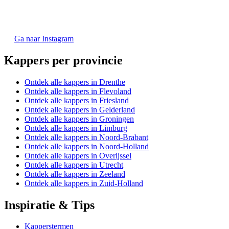
Ga naar Instagram
Kappers per provincie
Ontdek alle kappers in Drenthe
Ontdek alle kappers in Flevoland
Ontdek alle kappers in Friesland
Ontdek alle kappers in Gelderland
Ontdek alle kappers in Groningen
Ontdek alle kappers in Limburg
Ontdek alle kappers in Noord-Brabant
Ontdek alle kappers in Noord-Holland
Ontdek alle kappers in Overijssel
Ontdek alle kappers in Utrecht
Ontdek alle kappers in Zeeland
Ontdek alle kappers in Zuid-Holland
Inspiratie & Tips
Kapperstermen