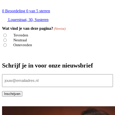
0
Beoordeling 0 van 5 sterren
Louerstraat, 30, Susteren
Wat vind je van deze pagina?
(Vereist)
Tevreden
Neutraal
Ontevreden
Schrijf je in voor onze nieuwsbrief
E-
mailadres
(Vereist)
Inschrijven