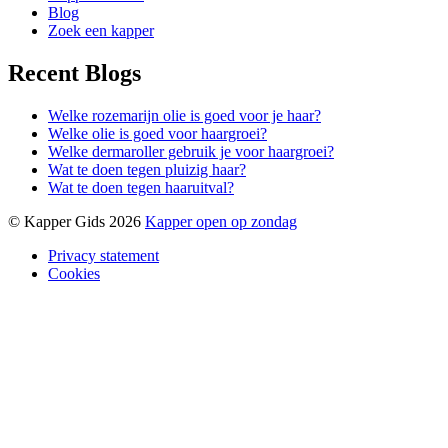
Blog
Zoek een kapper
Recent Blogs
Welke rozemarijn olie is goed voor je haar?
Welke olie is goed voor haargroei?
Welke dermaroller gebruik je voor haargroei?
Wat te doen tegen pluizig haar?
Wat te doen tegen haaruitval?
© Kapper Gids 2026
Kapper open op zondag
Privacy statement
Cookies