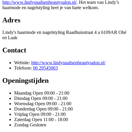
http://www.lindysnailsenbeautysalon.nl/
. Het team van Lindy’s
haarmode en nagelstyling heet je van harte welkom.
Adres
Lindy's haarmode en nagelstyling Raadhuisstraat 4 a 6109AR Ohé
en Laak
Contact
Website:
http://www.lindysnailsenbeautysalon.nl/
Telefoon:
06 29545003
Openingstijden
Maandag
Open 09:00 - 21:00
Dinsdag
Open 09:00 - 21:00
Woensdag
Open 09:00 - 21:00
Donderdag
Open 09:00 - 21:00
Vrijdag
Open 09:00 - 21:00
Zaterdag
Open 11:00 - 18:00
Zondag
Gesloten