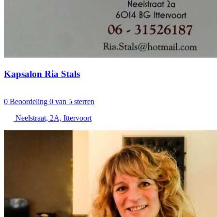
Kapsalon Ria Stals
0
Beoordeling 0 van 5 sterren
Neelstraat, 2A, Ittervoort