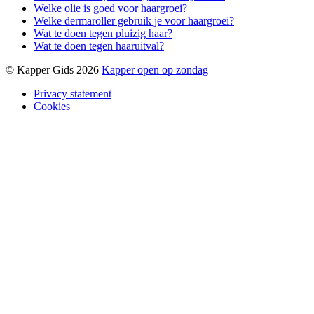
Welke olie is goed voor haargroei?
Welke dermaroller gebruik je voor haargroei?
Wat te doen tegen pluizig haar?
Wat te doen tegen haaruitval?
© Kapper Gids 2026
Kapper open op zondag
Privacy statement
Cookies