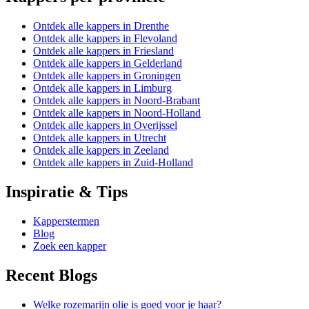
Ontdek alle kappers in Drenthe
Ontdek alle kappers in Flevoland
Ontdek alle kappers in Friesland
Ontdek alle kappers in Gelderland
Ontdek alle kappers in Groningen
Ontdek alle kappers in Limburg
Ontdek alle kappers in Noord-Brabant
Ontdek alle kappers in Noord-Holland
Ontdek alle kappers in Overijssel
Ontdek alle kappers in Utrecht
Ontdek alle kappers in Zeeland
Ontdek alle kappers in Zuid-Holland
Inspiratie & Tips
Kapperstermen
Blog
Zoek een kapper
Recent Blogs
Welke rozemarijn olie is goed voor je haar?