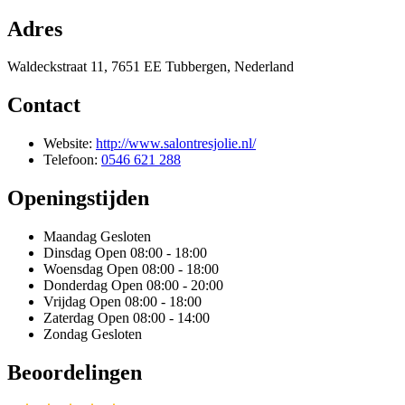
Adres
Waldeckstraat 11, 7651 EE Tubbergen, Nederland
Contact
Website:
http://www.salontresjolie.nl/
Telefoon:
0546 621 288
Openingstijden
Maandag
Gesloten
Dinsdag
Open 08:00 - 18:00
Woensdag
Open 08:00 - 18:00
Donderdag
Open 08:00 - 20:00
Vrijdag
Open 08:00 - 18:00
Zaterdag
Open 08:00 - 14:00
Zondag
Gesloten
Beoordelingen