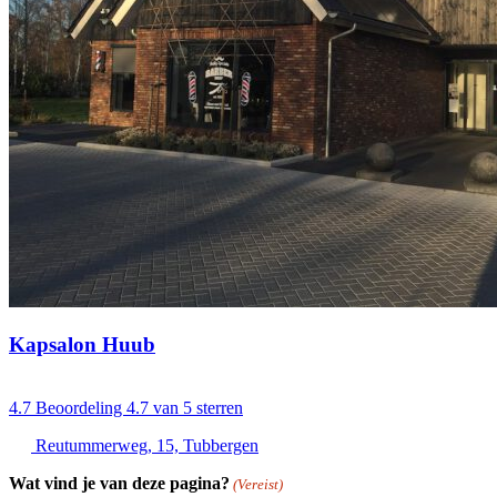
Kapsalon Huub
4.7
Beoordeling 4.7 van 5 sterren
Reutummerweg, 15, Tubbergen
Wat vind je van deze pagina?
(Vereist)