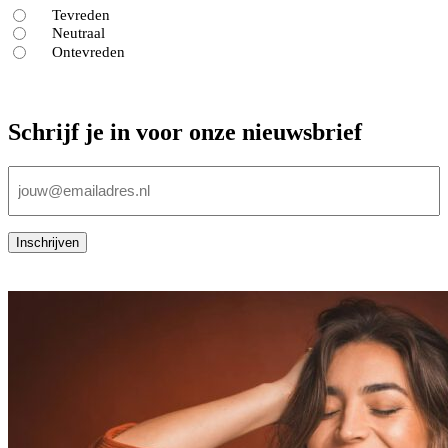
Tevreden
Neutraal
Ontevreden
Schrijf je in voor onze nieuwsbrief
E-
mailadres
(Vereist)
Inschrijven