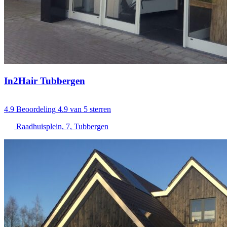
In2Hair Tubbergen
4.9
Beoordeling 4.9 van 5 sterren
Raadhuisplein, 7, Tubbergen