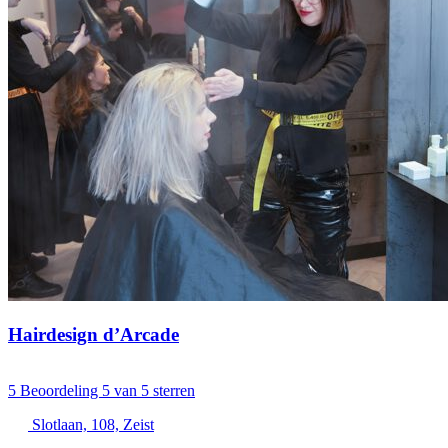
Hairdesign d’Arcade
5
Beoordeling 5 van 5 sterren
Slotlaan, 108, Zeist