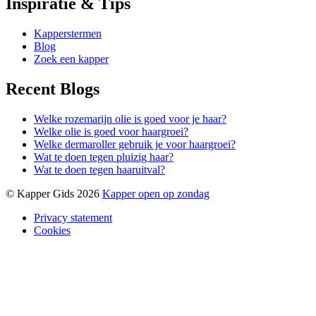
Inspiratie & Tips
Kapperstermen
Blog
Zoek een kapper
Recent Blogs
Welke rozemarijn olie is goed voor je haar?
Welke olie is goed voor haargroei?
Welke dermaroller gebruik je voor haargroei?
Wat te doen tegen pluizig haar?
Wat te doen tegen haaruitval?
© Kapper Gids 2026
Kapper open op zondag
Privacy statement
Cookies