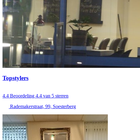
Topstylers
4.4
Beoordeling 4.4 van 5 sterren
Rademakerstraat, 99, Soesterberg