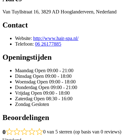
Van Tuyllstraat 16, 3829 AD Hooglanderveen, Nederland
Contact
Website:
http://www.hair-spa.nl/
Telefoon:
06 26177885
Openingstijden
Maandag
Open 09:00 - 21:00
Dinsdag
Open 09:00 - 18:00
Woensdag
Open 09:00 - 18:00
Donderdag
Open 09:00 - 21:00
Vrijdag
Open 09:00 - 18:00
Zaterdag
Open 08:30 - 16:00
Zondag
Gesloten
Beoordelingen
0
0 van 5 sterren (op basis van 0 reviews)