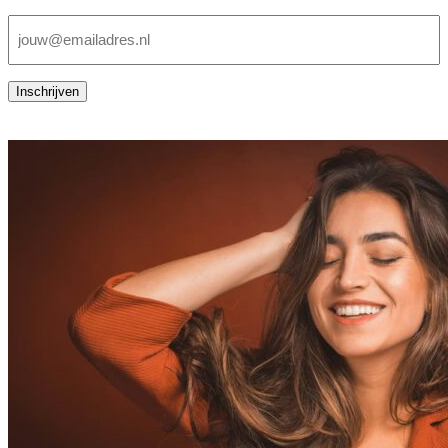
E-
mailadres
(Vereist)
Inschrijven