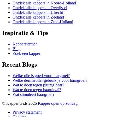
Ontdek alle kappers in Noord-Holland
Ontdek alle kappers in Overijssel
Ontdek alle kappers in Utrecht
Ontdek alle kappers in Zeeland
Ontdek alle kappers in Zuid-Holland
Inspiratie & Tips
Kapperstermen
Blog
Zoek een kapper
Recent Blogs
Welke olie is goed voor haargroei?
Welke dermaroller gebruik je voor haargroei?
Wat te doen tegen pluizig haar?
Wat te doen tegen haaruitval?
Wat stimuleert haargroei?
© Kapper Gids 2026
Kapper open op zondag
Privacy statement
Cookies