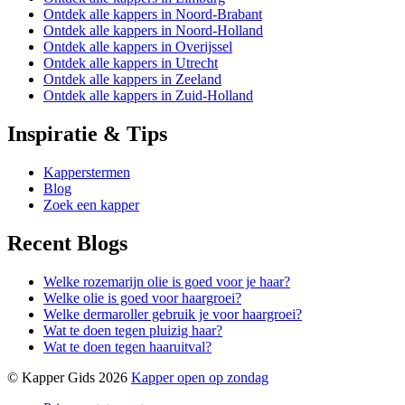
Ontdek alle kappers in Noord-Brabant
Ontdek alle kappers in Noord-Holland
Ontdek alle kappers in Overijssel
Ontdek alle kappers in Utrecht
Ontdek alle kappers in Zeeland
Ontdek alle kappers in Zuid-Holland
Inspiratie & Tips
Kapperstermen
Blog
Zoek een kapper
Recent Blogs
Welke rozemarijn olie is goed voor je haar?
Welke olie is goed voor haargroei?
Welke dermaroller gebruik je voor haargroei?
Wat te doen tegen pluizig haar?
Wat te doen tegen haaruitval?
© Kapper Gids 2026
Kapper open op zondag