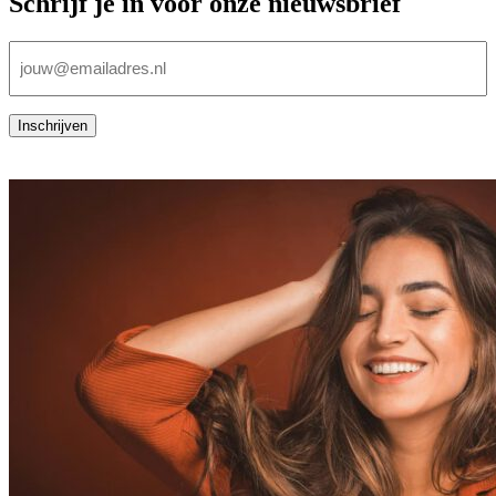
Schrijf je in voor onze nieuwsbrief
E-
mailadres
(Vereist)
Inschrijven