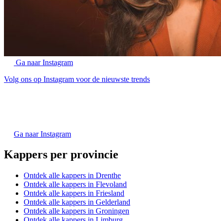
Ga naar Instagram
Volg ons op Instagram voor de nieuwste trends
Ga naar Instagram
Kappers per provincie
Ontdek alle kappers in Drenthe
Ontdek alle kappers in Flevoland
Ontdek alle kappers in Friesland
Ontdek alle kappers in Gelderland
Ontdek alle kappers in Groningen
Ontdek alle kappers in Limburg