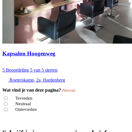
Kapsalon Hoogenweg
5
Beoordeling 5 van 5 sterren
Roeterskamp, 2a, Hardenberg
Wat vind je van deze pagina?
(Vereist)
Tevreden
Neutraal
Ontevreden