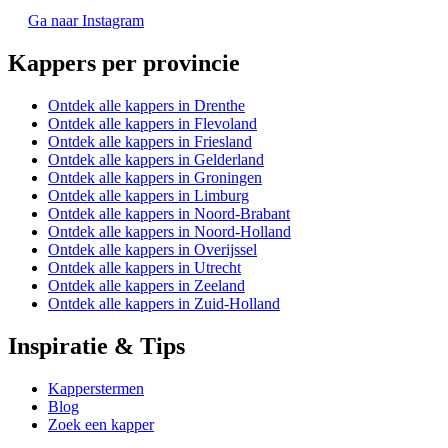
Ga naar Instagram
Kappers per provincie
Ontdek alle kappers in Drenthe
Ontdek alle kappers in Flevoland
Ontdek alle kappers in Friesland
Ontdek alle kappers in Gelderland
Ontdek alle kappers in Groningen
Ontdek alle kappers in Limburg
Ontdek alle kappers in Noord-Brabant
Ontdek alle kappers in Noord-Holland
Ontdek alle kappers in Overijssel
Ontdek alle kappers in Utrecht
Ontdek alle kappers in Zeeland
Ontdek alle kappers in Zuid-Holland
Inspiratie & Tips
Kapperstermen
Blog
Zoek een kapper