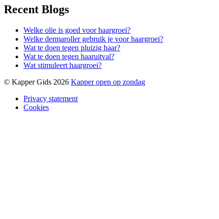
Recent Blogs
Welke olie is goed voor haargroei?
Welke dermaroller gebruik je voor haargroei?
Wat te doen tegen pluizig haar?
Wat te doen tegen haaruitval?
Wat stimuleert haargroei?
© Kapper Gids 2026
Kapper open op zondag
Privacy statement
Cookies