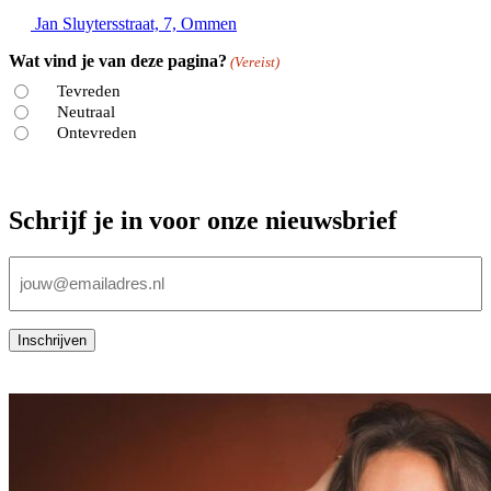
Jan Sluytersstraat, 7, Ommen
Wat vind je van deze pagina?
(Vereist)
Tevreden
Neutraal
Ontevreden
Schrijf je in voor onze nieuwsbrief
E-
mailadres
(Vereist)
Inschrijven