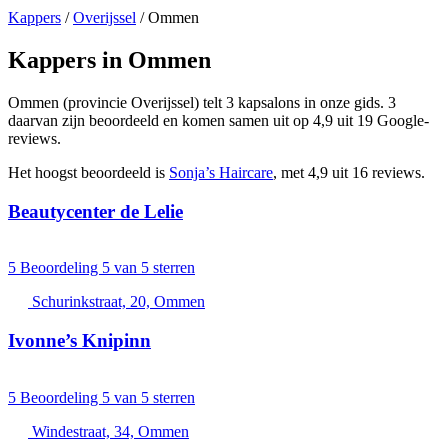
Kappers
/
Overijssel
/
Ommen
Kappers in Ommen
Ommen (provincie Overijssel) telt 3 kapsalons in onze gids. 3
daarvan zijn beoordeeld en komen samen uit op 4,9 uit 19 Google-
reviews.
Het hoogst beoordeeld is
Sonja’s Haircare
, met 4,9 uit 16 reviews.
Beautycenter de Lelie
5
Beoordeling 5 van 5 sterren
Schurinkstraat, 20, Ommen
Ivonne’s Knipinn
5
Beoordeling 5 van 5 sterren
Windestraat, 34, Ommen