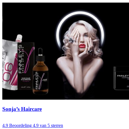
Sonja’s Haircare
4.9
Beoordeling 4.9 van 5 sterren