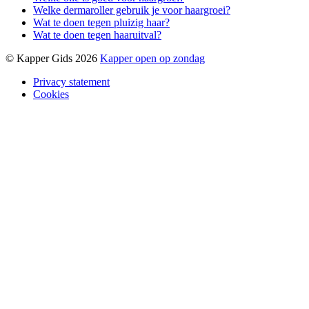
Welke dermaroller gebruik je voor haargroei?
Wat te doen tegen pluizig haar?
Wat te doen tegen haaruitval?
© Kapper Gids 2026
Kapper open op zondag
Privacy statement
Cookies