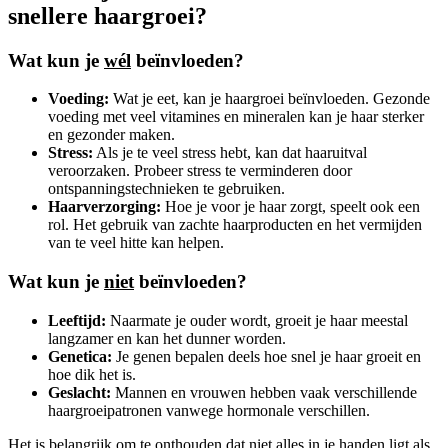
snellere haargroei?
Wat kun je
wél
beïnvloeden?
Voeding:
Wat je eet, kan je haargroei beïnvloeden. Gezonde
voeding met veel vitamines en mineralen kan je haar sterker
en gezonder maken.
Stress:
Als je te veel stress hebt, kan dat haaruitval
veroorzaken. Probeer stress te verminderen door
ontspanningstechnieken te gebruiken.
Haarverzorging:
Hoe je voor je haar zorgt, speelt ook een
rol. Het gebruik van zachte haarproducten en het vermijden
van te veel hitte kan helpen.
Wat kun je
niet
beïnvloeden?
Leeftijd:
Naarmate je ouder wordt, groeit je haar meestal
langzamer en kan het dunner worden.
Genetica:
Je genen bepalen deels hoe snel je haar groeit en
hoe dik het is.
Geslacht:
Mannen en vrouwen hebben vaak verschillende
haargroeipatronen vanwege hormonale verschillen.
Het is belangrijk om te onthouden dat niet alles in je handen ligt als