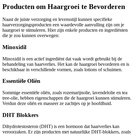
Producten om Haargroei te Bevorderen
Naast de juiste verzorging en levensstijl kunnen specifieke
haarverzorgingsproducten een waardevolle aanvulling zijn om je
haargroei te stimuleren. Hier zijn enkele producten en ingrediënten
die je zou kunnen overwegen:
Minoxidil
Minoxidil is een actief ingrediënt dat vaak wordt gebruikt bij de
behandeling van haarverlies. Het kan de haargroei bevorderen en is
beschikbaar in verschillende vormen, zoals lotions of schuimen.
Essentiële Oliën
Sommige essentiële oliën, zoals rozemarijnolie, lavendelolie en tea
tree-olie, hebben eigenschappen die de haargroei kunnen stimuleren.
Verdun deze oliën en masseer ze zachtjes op je hoofdhuid.
DHT Blokkers
Dihydrotestosteron (DHT) is een hormoon dat haarverlies kan
veroorzaken. Er zijn producten met natuurlijke DHT-blokkers, zoals