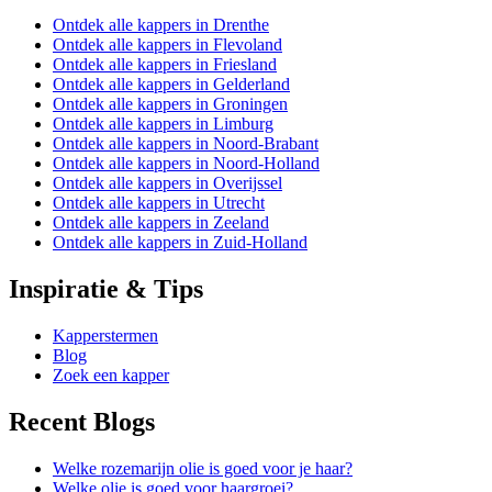
Ontdek alle kappers in Drenthe
Ontdek alle kappers in Flevoland
Ontdek alle kappers in Friesland
Ontdek alle kappers in Gelderland
Ontdek alle kappers in Groningen
Ontdek alle kappers in Limburg
Ontdek alle kappers in Noord-Brabant
Ontdek alle kappers in Noord-Holland
Ontdek alle kappers in Overijssel
Ontdek alle kappers in Utrecht
Ontdek alle kappers in Zeeland
Ontdek alle kappers in Zuid-Holland
Inspiratie & Tips
Kapperstermen
Blog
Zoek een kapper
Recent Blogs
Welke rozemarijn olie is goed voor je haar?
Welke olie is goed voor haargroei?