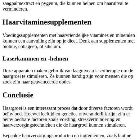
zaagpalmextract en pygeum, die kunnen helpen om haaruitval te
verminderen.
Haarvitaminesupplementen
Voedingssupplementen met haarvriendelijke vitamines en mineralen
kunnen een aanvulling zijn op je dieet. Denk aan supplementen met
biotine, collageen, of silicium.
Laserkammen en -helmen
Deze apparaten maken gebruik van laagniveau lasertherapie om de
haargroei te stimuleren. Ze kunnen handig zijn voor mensen die op
zoek zijn naar geavanceerde opties.
Conclusie
Haargroei is een interessant proces dat door diverse factoren wordt
beïnvloed. Hoewel leeftijd en genetica onveranderlijk zijn, zijn er
beïnvloedbare factoren zoals voeding, stressvermindering en
haarverzorgingstechnieken die de haargroei kunnen stimuleren.
Bepaalde haarverzorgingsproducten en ingrediënten, zoals biotine