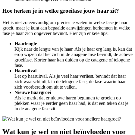
Hoe herken je in welke groeifase jouw haar zit?
Het is niet zo eenvoudig om precies te weten in welke fase je haar
groeit, maar je kunt aan bepaalde aanwijzingen herkennen in welke
fase je haar zich ongeveer bevindt. Hier zijn enkele tips:
Haarlengte
Kijk naar de lengte van je haar. Als je haar erg lang is, kan dat
erop wijzen dat het zich in de anagene fase bevindt, de actieve
groeifase. Korter haar kan duiden op de catagene of telogene
fase.
Haaruitval
Let op haaruitval. Als je veel haar verliest, bevindt dat haar
zich waarschijnlijk in de telogene fase, de fase waarin haar
zich voorbereidt om uit te vallen.
Nieuwe haargroei
Als je merkt dat er nieuwe haren beginnen te groeien op
plekken waar je eerder geen haar had, is dat een teken dat je
in de anagene fase zit.
Wat kun je wel en niet beïnvloeden voor