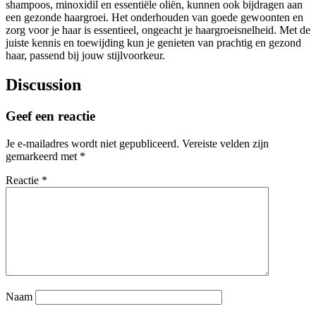
shampoos, minoxidil en essentiële oliën, kunnen ook bijdragen aan
een gezonde haargroei. Het onderhouden van goede gewoonten en
zorg voor je haar is essentieel, ongeacht je haargroeisnelheid. Met de
juiste kennis en toewijding kun je genieten van prachtig en gezond
haar, passend bij jouw stijlvoorkeur.
Discussion
Geef een reactie
Je e-mailadres wordt niet gepubliceerd.
Vereiste velden zijn
gemarkeerd met
*
Reactie
*
Naam