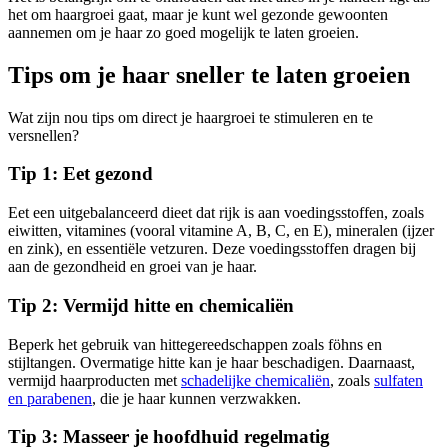
het om haargroei gaat, maar je kunt wel gezonde gewoonten
aannemen om je haar zo goed mogelijk te laten groeien.
Tips om je haar sneller te laten groeien
Wat zijn nou tips om direct je haargroei te stimuleren en te
versnellen?
Tip 1: Eet gezond
Eet een uitgebalanceerd dieet dat rijk is aan voedingsstoffen, zoals
eiwitten, vitamines (vooral vitamine A, B, C, en E), mineralen (ijzer
en zink), en essentiële vetzuren. Deze voedingsstoffen dragen bij
aan de gezondheid en groei van je haar.
Tip 2: Vermijd hitte en chemicaliën
Beperk het gebruik van hittegereedschappen zoals föhns en
stijltangen. Overmatige hitte kan je haar beschadigen. Daarnaast,
vermijd haarproducten met
schadelijke chemicaliën
, zoals
sulfaten
en parabenen
, die je haar kunnen verzwakken.
Tip 3: Masseer je hoofdhuid regelmatig