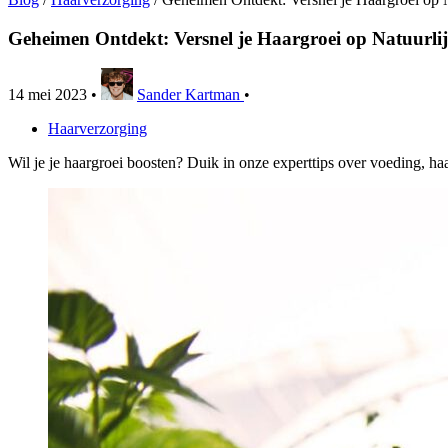
Geheimen Ontdekt: Versnel je Haargroei op Natuurli
14 mei 2023
•
Sander Kartman
•
Haarverzorging
Wil je je haargroei boosten? Duik in onze experttips over voeding, haa