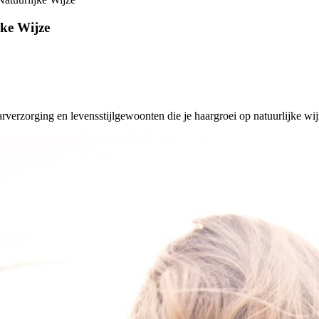
jke Wijze
rverzorging en levensstijlgewoonten die je haargroei op natuurlijke wij