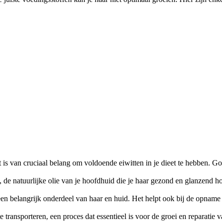
 is van cruciaal belang om voldoende eiwitten in je dieet te hebben. Go
, de natuurlijke olie van je hoofdhuid die je haar gezond en glanzend h
en belangrijk onderdeel van haar en huid. Het helpt ook bij de opname v
 transporteren, een proces dat essentieel is voor de groei en reparatie va