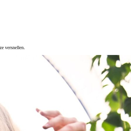
ze versnellen.