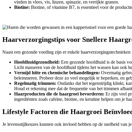
vinden in vlees, vis, linzen, spinazie, en verrijkte granen.
Biotine:
Biotine, of vitamine B7, is essentieel voor de producti
Haarverzorgingstips voor Snellere Haargr
Naast een gezonde voeding zijn er enkele haarverzorgingstechnieken d
Hoofdhuidgezondheid:
Een gezonde hoofdhuid is de basis vo
Licht masseren van de hoofdhuid tijdens het wassen kan ook hel
Vermijd hitte en chemische behandelingen:
Overmatig gebrui
belemmeren. Probeer deze zo veel mogelijk te beperken, en gebru
Regelmatig trimmen:
Ondanks dat het tegenstrijdig klinkt, ka
Houd er rekening mee dat de frequentie van het trimmen afhanke
Haarproducten die de haargroei bevorderen:
Er zijn veel p
ingrediënten zoals cafeïne, biotine, en keratine helpen om je ha
Lifestyle Factoren die Haargroei Beïnvloe
Je levensstijlkeuzes kunnen ook invloed hebben op de snelheid van je