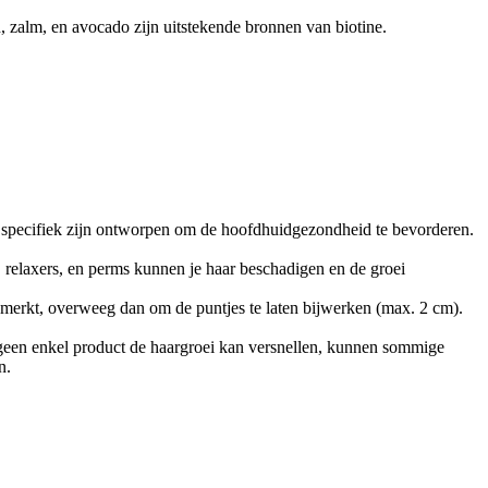
n, zalm, en avocado zijn uitstekende bronnen van biotine.
 specifiek zijn ontworpen om de hoofdhuidgezondheid te bevorderen.
 relaxers, en perms kunnen je haar beschadigen en de groei
opmerkt, overweeg dan om de puntjes te laten bijwerken (max. 2 cm).
geen enkel product de haargroei kan versnellen, kunnen sommige
n.