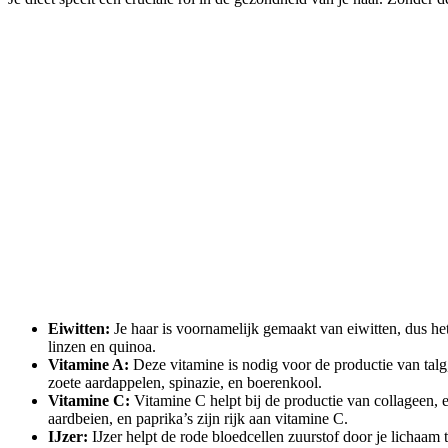
Eiwitten:
Je haar is voornamelijk gemaakt van eiwitten, dus het
linzen en quinoa.
Vitamine A:
Deze vitamine is nodig voor de productie van talg
zoete aardappelen, spinazie, en boerenkool.
Vitamine C:
Vitamine C helpt bij de productie van collageen, e
aardbeien, en paprika’s zijn rijk aan vitamine C.
IJzer:
IJzer helpt de rode bloedcellen zuurstof door je lichaam te