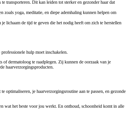
te transporteren. Dit kan leiden tot sterker en gezonder haar dat
ken zoals yoga, meditatie, en diepe ademhaling kunnen helpen om
m je lichaam de tijd te geven die het nodig heeft om zich te herstellen
 professionele hulp moet inschakelen.
 arts of dermatoloog te raadplegen. Zij kunnen de oorzaak van je
rde haarverzorgingsproducten.
t te optimaliseren, je haarverzorgingsroutine aan te passen, en gezonde
ien wat het beste voor jou werkt. En onthoud, schoonheid komt in alle