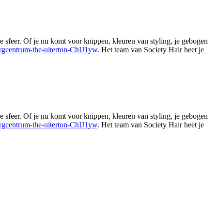
ge sfeer. Of je nu komt voor knippen, kleuren van styling, je gebogen
orgcentrum-the-uiterton-ChIJ1yw
. Het team van Society Hair heet je
Leaflet
|
©
OSM
ge sfeer. Of je nu komt voor knippen, kleuren van styling, je gebogen
orgcentrum-the-uiterton-ChIJ1yw
. Het team van Society Hair heet je