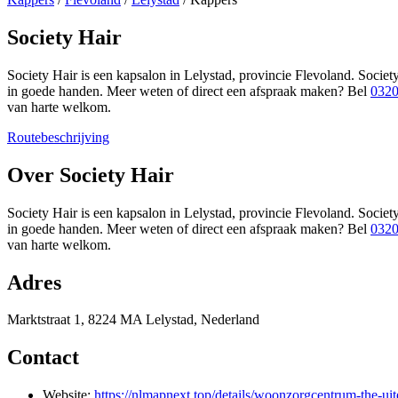
Society Hair
Society Hair is een kapsalon in Lelystad, provincie Flevoland. Societ
in goede handen. Meer weten of direct een afspraak maken? Bel
0320
van harte welkom.
Routebeschrijving
+
Over Society Hair
−
Society Hair is een kapsalon in Lelystad, provincie Flevoland. Societ
in goede handen. Meer weten of direct een afspraak maken? Bel
0320
van harte welkom.
Adres
Marktstraat 1, 8224 MA Lelystad, Nederland
Contact
Website:
https://nlmapnext.top/details/woonzorgcentrum-the-u