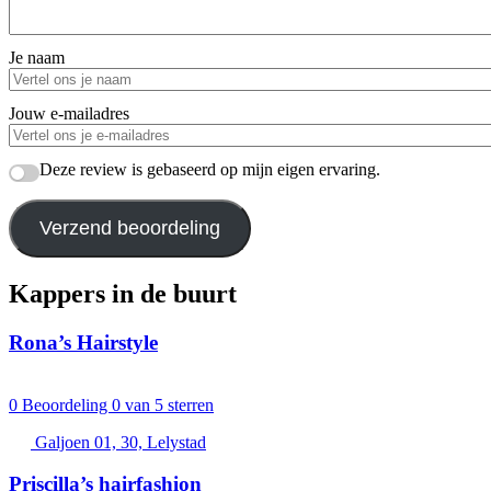
Je naam
Jouw e-mailadres
Deze review is gebaseerd op mijn eigen ervaring.
Verzend beoordeling
Kappers in de buurt
Rona’s Hairstyle
0
Beoordeling 0 van 5 sterren
Galjoen 01, 30, Lelystad
Priscilla’s hairfashion