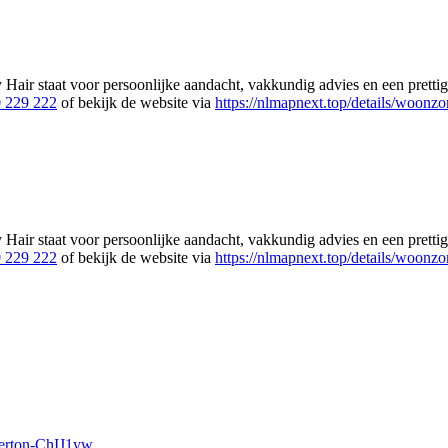
y Hair staat voor persoonlijke aandacht, vakkundig advies en een pretti
 229 222
of bekijk de website via
https://nlmapnext.top/details/woonz
y Hair staat voor persoonlijke aandacht, vakkundig advies en een pretti
 229 222
of bekijk de website via
https://nlmapnext.top/details/woonz
iterton-ChIJ1yw