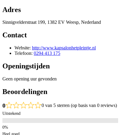
Adres
Sinnigvelderstraat 199, 1382 EV Weesp, Nederland
Contact
Website:
http://www.kapsalonhetpleintje.nl
Telefoon:
0294 413 175
Openingstijden
Geen opening uur gevonden
Beoordelingen
0
0 van 5 sterren (op basis van 0 reviews)
Uitstekend
Heel goed