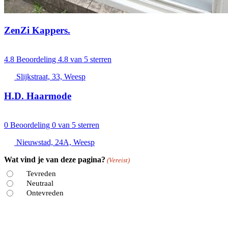
ZenZi Kappers.
4.8
Beoordeling 4.8 van 5 sterren
Slijkstraat, 33, Weesp
H.D. Haarmode
0
Beoordeling 0 van 5 sterren
Nieuwstad, 24A, Weesp
Wat vind je van deze pagina?
(Vereist)
Tevreden
Neutraal
Ontevreden