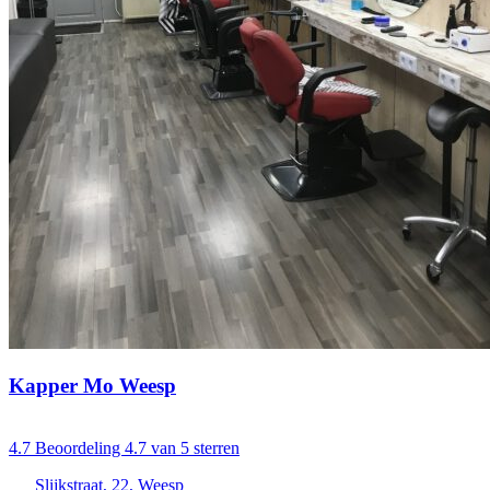
Kapper Mo Weesp
4.7
Beoordeling 4.7 van 5 sterren
Slijkstraat, 22, Weesp