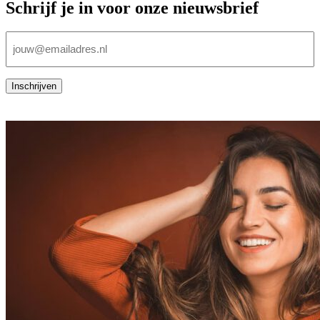
Schrijf je in voor onze nieuwsbrief
E-
mailadres
(Vereist)
Inschrijven