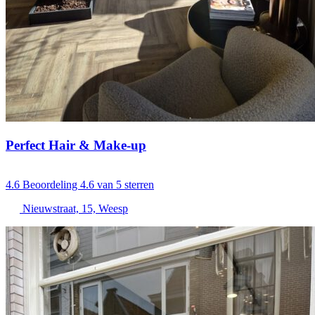
Perfect Hair & Make-up
4.6
Beoordeling 4.6 van 5 sterren
Nieuwstraat, 15, Weesp