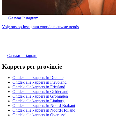
Ga naar Instagram
Volg ons op Instagram voor de nieuwste trends
Ga naar Instagram
Kappers per provincie
Ontdek alle kappers in Drenthe
Ontdek alle kappers in Flevoland
Ontdek alle kappers in Friesland
Ontdek alle kappers in Gelderland
Ontdek alle kappers in Groningen
Ontdek alle kappers in Limburg
Ontdek alle kappers in Noord-Brabant
Ontdek alle kappers in Noord-Holland
Ontdek alle kappers in Overijssel