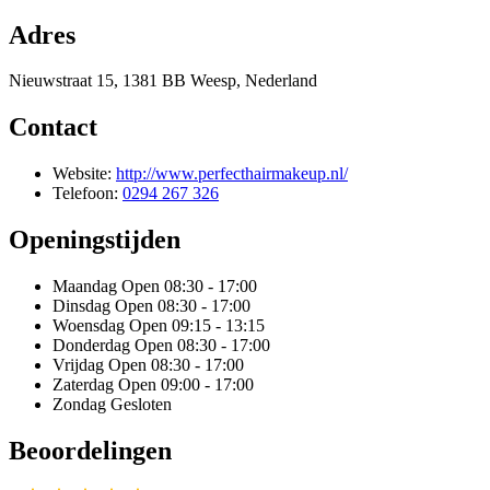
Adres
Nieuwstraat 15, 1381 BB Weesp, Nederland
Contact
Website:
http://www.perfecthairmakeup.nl/
Telefoon:
0294 267 326
Openingstijden
Maandag
Open 08:30 - 17:00
Dinsdag
Open 08:30 - 17:00
Woensdag
Open 09:15 - 13:15
Donderdag
Open 08:30 - 17:00
Vrijdag
Open 08:30 - 17:00
Zaterdag
Open 09:00 - 17:00
Zondag
Gesloten
Beoordelingen