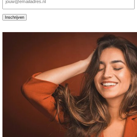
mailadres
(Vereist)
Inschrijven