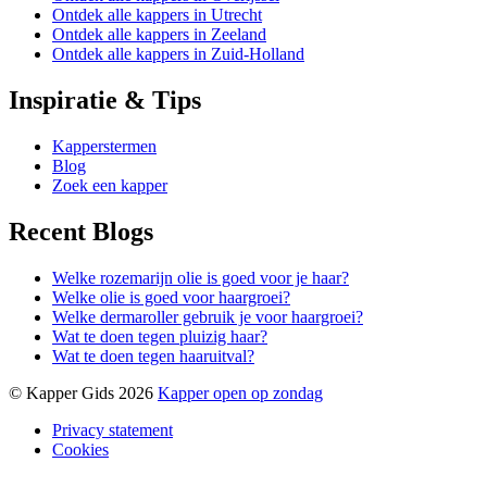
Ontdek alle kappers in Utrecht
Ontdek alle kappers in Zeeland
Ontdek alle kappers in Zuid-Holland
Inspiratie & Tips
Kapperstermen
Blog
Zoek een kapper
Recent Blogs
Welke rozemarijn olie is goed voor je haar?
Welke olie is goed voor haargroei?
Welke dermaroller gebruik je voor haargroei?
Wat te doen tegen pluizig haar?
Wat te doen tegen haaruitval?
© Kapper Gids 2026
Kapper open op zondag
Privacy statement
Cookies