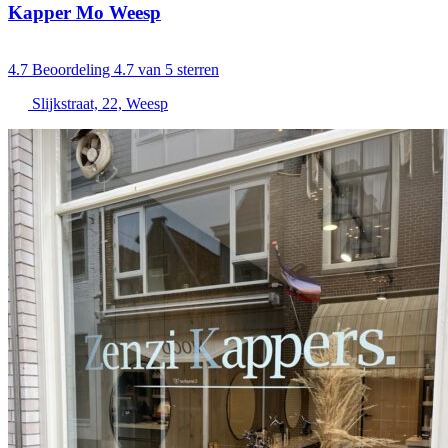
Kapper Mo Weesp
4.7
Beoordeling 4.7 van 5 sterren
Slijkstraat, 22, Weesp