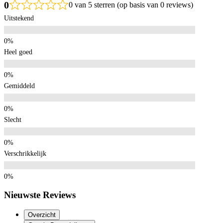
0
0 van 5 sterren (op basis van 0 reviews)
Uitstekend
Heel goed
Gemiddeld
Slecht
Verschrikkelijk
Nieuwste Reviews
Overzicht