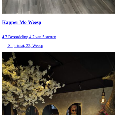
Kapper Mo Weesp
4.7
Beoordeling 4.7 van 5 sterren
Slijkstraat, 22, Weesp