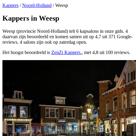
Kappers
/
Noord-Holland
/
Weesp
Kappers in Weesp
Weesp (provincie Noord-Holland) telt 6 kapsalons in onze gids. 4
daarvan zijn beoordeeld en komen samen uit op 4,7 uit 371 Google-
reviews. 4 salons zijn ook op zaterdag open.
Het hoogst beoordeeld is
ZenZi Kappers.
, met 4,8 uit 100 reviews.