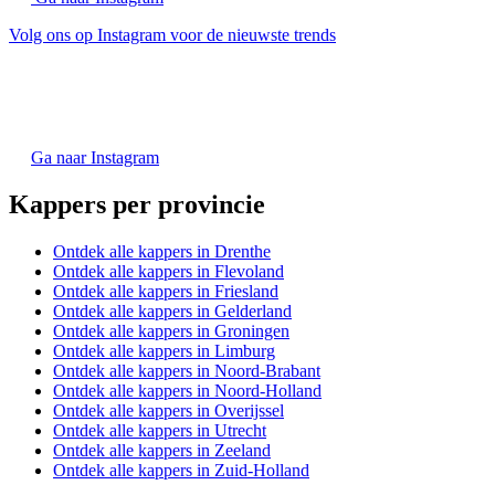
Volg ons op Instagram voor de nieuwste trends
Ga naar Instagram
Kappers per provincie
Ontdek alle kappers in Drenthe
Ontdek alle kappers in Flevoland
Ontdek alle kappers in Friesland
Ontdek alle kappers in Gelderland
Ontdek alle kappers in Groningen
Ontdek alle kappers in Limburg
Ontdek alle kappers in Noord-Brabant
Ontdek alle kappers in Noord-Holland
Ontdek alle kappers in Overijssel
Ontdek alle kappers in Utrecht
Ontdek alle kappers in Zeeland
Ontdek alle kappers in Zuid-Holland