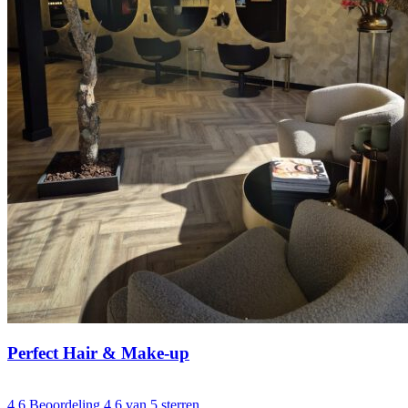
Perfect Hair & Make-up
4.6
Beoordeling 4.6 van 5 sterren